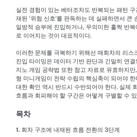
실전 경험이 있는 베터조차도 반복되는 패턴 구
재된 ‘위험 신호’를 판독하는 데 실패하면서 큰
일방적 승부에 진입하거나, 무의미한 홀짝 반복에
로 이어지는 것이 대표적이다.
이러한 문제를 극복하기 위해선 매회차의 리스
진입 타이밍은 데이터 기반 판단과 긴밀히 연결
지노 게임 공략법 또한 참고 자료로 유효하지만
형 미니게임이 전략 수립의 핵심축이 되어야 한
대한 확인 역시 반드시 수반되어야 한다. 실제 
흐름과 회피해야 할 구간은 어떻게 구별할 수 
목차
1.
회차 구조에 내재된 흐름 전환의 3단계