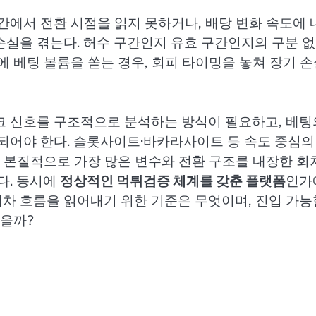
간에서 전환 시점을 읽지 못하거나, 배당 변화 속도에 
 손실을 겪는다. 허수 구간인지 유효 구간인지의 구분 
 베팅 볼륨을 쏟는 경우, 회피 타이밍을 놓쳐 장기 손
크 신호를 구조적으로 분석하는 방식이 필요하고, 베팅
되어야 한다. 슬롯사이트·바카라사이트 등 속도 중심의
, 본질적으로 가장 많은 변수와 전환 구조를 내장한 회
다. 동시에
정상적인 먹튀검증 체계를 갖춘 플랫폼
인가
회차 흐름을 읽어내기 위한 기준은 무엇이며, 진입 가능
있을까?