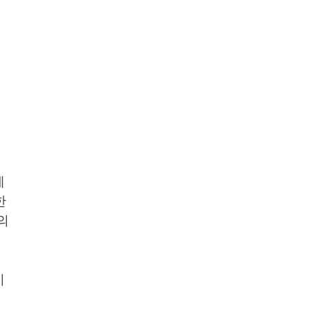
게
한
의
이
로