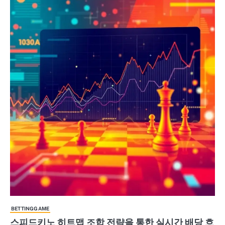
BETTINGGAME
스피드키노 히트맵 조합 전략을 통한 실시간 배당 흐