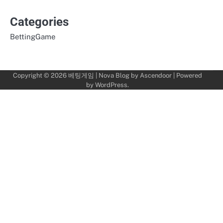
Categories
BettingGame
Copyright © 2026
베팅게임
| Nova Blog by
Ascendoor
| Powered
by
WordPress
.