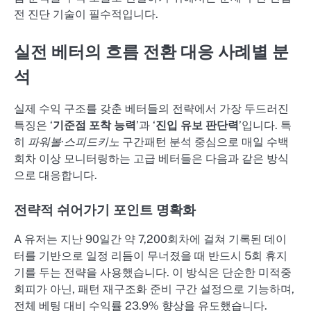
전 진단 기술이 필수적입니다.
실전 베터의 흐름 전환 대응 사례별 분
석
실제 수익 구조를 갖춘 베터들의 전략에서 가장 두드러진
특징은 ‘
기준점 포착 능력
’과 ‘
진입 유보 판단력
’입니다. 특
히
파워볼
·
스피드키노
구간패턴 분석 중심으로 매일 수백
회차 이상 모니터링하는 고급 베터들은 다음과 같은 방식
으로 대응합니다.
전략적 쉬어가기 포인트 명확화
A 유저는 지난 90일간 약 7,200회차에 걸쳐 기록된 데이
터를 기반으로 일정 리듬이 무너졌을 때 반드시 5회 휴지
기를 두는 전략을 사용했습니다. 이 방식은 단순한 미적중
회피가 아닌, 패턴 재구조화 준비 구간 설정으로 기능하며,
전체 베팅 대비 수익률 23.9% 향상을 유도했습니다.