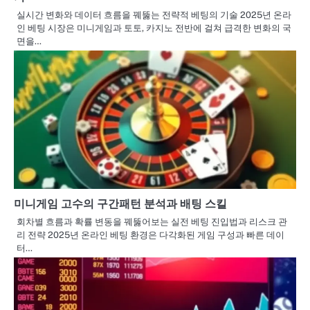
실시간 변화와 데이터 흐름을 꿰뚫는 전략적 베팅의 기술 2025년 온라
인 베팅 시장은 미니게임과 토토, 카지노 전반에 걸쳐 급격한 변화의 국
면을…
미니게임 고수의 구간패턴 분석과 배팅 스킬
회차별 흐름과 확률 변동을 꿰뚫어보는 실전 베팅 진입법과 리스크 관
리 전략 2025년 온라인 베팅 환경은 다각화된 게임 구성과 빠른 데이
터…