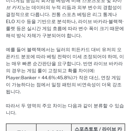
미니게임 중심의 회차형 베팅에 비해
스포츠토토
및
라이
브 카지노
는 데이터의 누적 리듬과 외부 변수의 경합성이
결정적으로 다릅니다. 전통 스포츠 베팅은 리그 통계나
ELO 지수 등을 기반으로 분석하나, 라이브 바카라·블랙잭·
룰렛 등은 실시간 게임 흐름에 따라 변수 폭이 크기 때문에
해석 방식 자체가 구분되어야 합니다.
예를 들어 블랙잭에서는 딜러의 히든카드 대비 유저의 오
픈카드 분포에 따라 베팅 전략이 미세 조정되어야 하며, 이
는 매우 빠른 순간판단을 요구합니다. 반면 라이브 바카라
의 경우는 게임 룰이 고정되고 확률 차이(예:
Player:Banker = 44.6%:45.8%)가 작은 대신, 연장 게임
이 가능하다는 점에서 일정 패턴의 비연속성이 더욱 강조
됩니다.
따라서 두 영역의 주요 차이는 다음과 같이 분류할 수 있습
니다.
스포츠토토 / 라이브 카