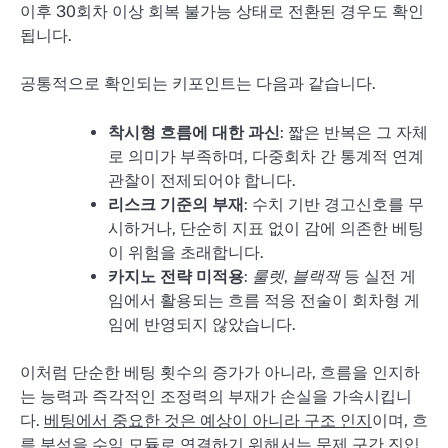
이후 30회차 이상 회복 불가능 상태로 전환된 경우도 확인
됩니다.
공통적으로 확인되는 키포인트는 다음과 같습니다.
착시형 흐름에 대한 과신
: 짧은 반복은 그 자체
로 의미가 부족하며, 다중회차 간 통계적 연계
관찰이 전제되어야 합니다.
리스크 기준의 부재
: 수치 기반 경고신호를 무
시하거나, 단순히 지표 없이 감에 의존한 베팅
이 위험을 초래합니다.
카지노 전략 미적용
:
룰렛
,
블랙잭
등 실전 게
임에서 활용되는 흐름 적응 전술이 회차형 게
임에 반영되지 않았습니다.
이처럼 단순한 베팅 횟수의 증가가 아니라, 흐름을 인지하
는 능력과 즉각적인 조정력의 부재가 손실을 가속시킵니
다.
베팅에서 중요한 것은 예상이 아니라 구조 인지
이며, 흐
름 분석을 수익 모듈로 연결하기 위해서는 문제 구간 진입