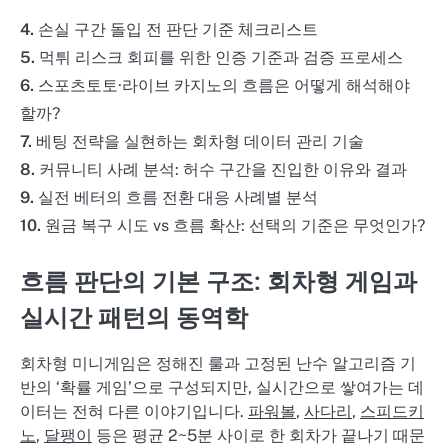
4.
손실 구간 돌입 전 판단 기준 체크리스트
5.
먹튀 리스크 회피를 위한 인증 기준과 검증 프로세스
6.
스포츠토토·라이브 카지노의 흐름은 어떻게 해석해야
할까?
7.
베팅 전략을 실현하는 회차형 데이터 관리 기술
8.
커뮤니티 사례 분석: 허수 구간을 진입한 이유와 결과
9.
실전 베터의 흐름 전환 대응 사례별 분석
10.
원금 복구 시도 vs 흐름 확산: 선택의 기준은 무엇인가?
흐름 판단의 기본 구조: 회차형 게임과
실시간 패턴의 동역학
회차형 미니게임은 정해진 룰과 고정된 난수 알고리즘 기
반의 ‘확률 게임’으로 구성되지만, 실시간으로 쌓여가는 데
이터는 전혀 다른 이야기입니다.
파워볼
,
사다리
,
스피드키
노
,
달팽이
등은 평균 2~5분 사이로 한 회차가 끝나기 때문