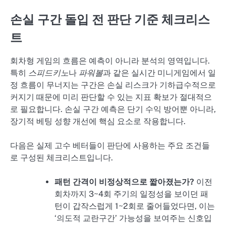
손실 구간 돌입 전 판단 기준 체크리스
트
회차형 게임의 흐름은 예측이 아니라 분석의 영역입니다.
특히
스피드키노
나
파워볼
과 같은 실시간 미니게임에서 일
정 흐름이 무너지는 구간은 손실 리스크가 기하급수적으로
커지기 때문에 미리 판단할 수 있는 지표 확보가 절대적으
로 필요합니다. 손실 구간 예측은 단기 수익 방어뿐 아니라,
장기적 베팅 성향 개선에 핵심 요소로 작용합니다.
다음은 실제 고수 베터들이 판단에 사용하는 주요 조건들
로 구성된 체크리스트입니다.
패턴 간격이 비정상적으로 짧아졌는가?
이전
회차까지 3~4회 주기의 일정성을 보이던 패
턴이 갑작스럽게 1~2회로 줄어들었다면, 이는
‘의도적 교란구간’ 가능성을 보여주는 신호입