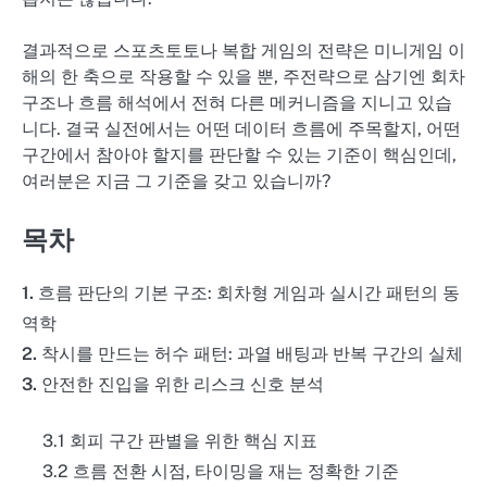
결과적으로 스포츠토토나 복합 게임의 전략은 미니게임 이
해의 한 축으로 작용할 수 있을 뿐, 주전략으로 삼기엔 회차
구조나 흐름 해석에서 전혀 다른 메커니즘을 지니고 있습
니다. 결국 실전에서는 어떤 데이터 흐름에 주목할지, 어떤
구간에서 참아야 할지를 판단할 수 있는 기준이 핵심인데,
여러분은 지금 그 기준을 갖고 있습니까?
목차
1.
흐름 판단의 기본 구조: 회차형 게임과 실시간 패턴의 동
역학
2.
착시를 만드는 허수 패턴: 과열 배팅과 반복 구간의 실체
3.
안전한 진입을 위한 리스크 신호 분석
3.1 회피 구간 판별을 위한 핵심 지표
3.2 흐름 전환 시점, 타이밍을 재는 정확한 기준