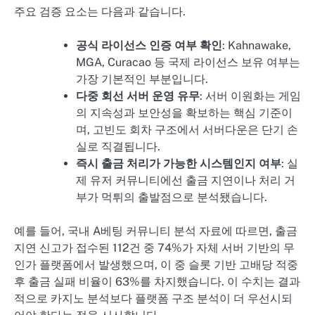
주요 검증 요소는 다음과 같습니다.
공식 라이선스 인증 여부 확인
: Kahnawake,
MGA, Curacao 등 국제 라이선스 보유 여부는
가장 기본적인 부분입니다.
다중 회선 서버 운영 유무
: 서버 이원화는 게임
의 지속성과 보안성을 확보하는 핵심 기준이
며, 고빈도 회차 구조에서 서버다운은 단기 손
실로 직결됩니다.
즉시 출금 처리가 가능한 시스템인지 여부
: 실
제 유저 커뮤니티에선 출금 지연이나 처리 거
부가 먹튀의 출발점으로 분석됐습니다.
예를 들어, 국내 A베팅 커뮤니티 분석 자료에 따르면, 출금
지연 신고가 접수된 112건 중 74%가 자체 서버 기반의 무
인가 플랫폼에서 발생했으며, 이 중 슬롯 기반 고배당 적중
후 출금 실패 비율이 63%를 차지했습니다. 이 수치는 결과
적으로 카지노 분석보다 플랫폼 구조 분석이 더 우선시되