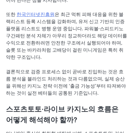
어야 한다는 점을 시사합니다.
또한
한국인터넷진흥원
은 최근 먹튀 피해 대응을 위한 블
랙리스트 등록 시스템을 강화하며, 유저 신고 기반의 인증
플랫폼 리스트도 병행 운영 중입니다. 파워볼·스피드키노
구간패턴 분석 자체가 아무리 정교하더라도 해당 데이터를
수익으로 전환하려면 안전한 구조에서 실행되어야 하며,
슬롯 또는 바카라처럼 고배당이 걸린 미니게임은 특히 취
약한 구조입니다.
결론적으로 검증 프로세스 없이 곧바로 진입하는 것은 흐
름 분석을 블라인드 처리하는 것과 다름없으며, 실제 승산
을 위해선 카지노 전략 이전에 ‘출금 가능성’부터 따져봐야
하는 것이 실전 베터들의 공통된 기준입니다.
스포츠토토·라이브 카지노의 흐름은
어떻게 해석해야 할까?