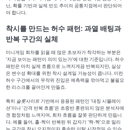
닌, 확률 기반과 실제 빈도 추이의 공통지점에서 판단되어
야 합니다.
착시를 만드는 허수 패턴: 과열 배팅과
반복 구간의 실체
미니게임 회차를 읽을 때 많은 초보자가 착각하는 부분은
‘지금 보이는 패턴이 의미 있는가’에 대한 기준입니다. 허수
패턴은 마치 실제 흐름으로 느껴지게끔 반복되지만, 실상
은 변수성 확대를 위한 착시 설계일 가능성이 큽니다. 이런
허수 구간에서의 무작위 진입은 예측력을 깎아먹고 불필요
한 리스크를 끌어안게 만들죠.
특히
슬롯사이트
기반에서 응용된 패턴인 ‘대칭 시뮬레이
션’이나 ‘간격 반복 흐름’은 초중반 훈련되지 않은 분석자에
겐 함정처럼 느껴지며, 회차 흐름을 잘못 판단하게 만듭니
다. 예를 들어, 홀-짝이 반복된 뒤 갑자기 ‘짝-짝’으로 밀리
는 구간은 착시 오지점이자 후속턴 이탈 시작점일 수 있습