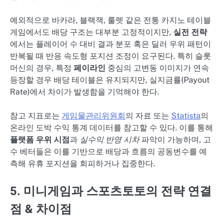
예외적으로 바카라, 블랙잭, 룰렛 같은 전통 카지노 테이블
게임에서도 배당 구조는 대부분 고정적이지만,
실전 전략
에서는 플레이어 수 대비 결과 분포 혹은 딜러 우위 패턴이
반복될 때 반응 속도형 포지션 조정이 요구된다. 특히 슬롯
머신의 경우, 특정
페이라인
중심의 고변동 이미지가 연속
등장할 경우 배당 테이블은 유지되지만, 실지금률(Payout
Rate)에서 차이가 발생함을 기억해야 한다.
참고 지표로는
게임물관리위원회
의 자료 또는
Statista
의
온라인 도박 수익 통계 데이터를 참고할 수 있다. 이를 통해
플랫폼 우위 시점
과
실수익 반영 시차
파악이 가능하며, 고
수 베터들은 이를 기반으로 배당과 흐름의 공동변수를 예
측해 유휴 포지션을 회피하거나 집중한다.
5. 미니게임과 스포츠토토의 전략 연결
점 & 차이점