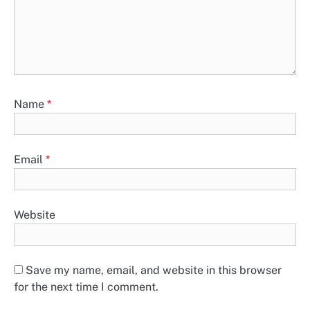
Name
*
Email
*
Website
Save my name, email, and website in this browser
for the next time I comment.