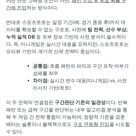
기
는 단순 고배당 도전이 아닌,
패턴 수집 후 유효 확률 구
간에 진입
하는 방식이다.
반대로 스포츠토토는 일정 기간(예: 경기 종료 후)까지 데
이터를 확보할 수 없는 구조로, 사전에
팀 전력, 선수 부상,
누적 실적 DB
등 외부 정보 기반의 사전 분석이 필수적이
다. 즉, 미니게임은 실시간 대응을 요하지만, 스포츠토토는
프리뷰 기반의
계기적 선제 전략
이 중심이다.
공통점:
흐름 패턴의 파악과 구간 포착 여부가
성패를 좌우
차이점:
실시간 변수 대응(미니게임) vs. 사전
리서치 기반(토토)
이 두 전략의 연결점은
구간판단 기준의 일관성
이다. 반복
패턴 또는 급락 구간을 판단하는 내부 알고리즘 분석을 통
해 두 게임 간 전략 통합이 가능하며, 정량적 기준을 갖춘
베터는 슬롯이나 블랙잭으로도
구조 연동형 진입
을 시도할
수 있다.