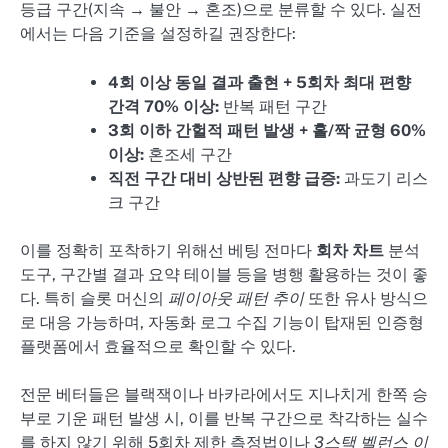
등급 구간(지속 → 불안 → 혼조)으로 분류할 수 있다. 실전
에서는 다음 기준을 설정하길 권장한다:
4회 이상 동일 결과 출현 + 5회차 최대 편향
간격 70% 이상:
반복 패턴 구간
3회 이하 간헐적 패턴 발생 + 홀/짝 균형 60%
이상:
혼조세 구간
직전 구간 대비 상반된 편향 급증:
과도기 리스
크 구간
이를 정확히 포착하기 위해선 베팅 전마다
회차 차트
분석
도구, 구간별 결과 요약 테이블 등을 병행 활용하는 것이 좋
다. 특히 슬롯 머신의
페이아웃 패턴 추이
또한 유사 방식으
로 대응 가능하며, 자동화 로그 수집 기능이 탑재된 인증형
플랫폼에서 효율적으로 확인할 수 있다.
전문 베터들은 블랙잭이나 바카라에서도 지나치게 한쪽 승
부로 기운 패턴 발생 시, 이를 반복 구간으로 착각하는 실수
를 하지 않기 위해
5회차 제한 측정법
이나
3스택 벨런스 이