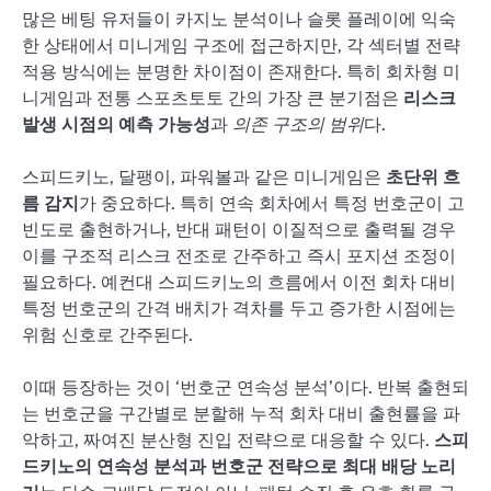
많은 베팅 유저들이 카지노 분석이나 슬롯 플레이에 익숙
한 상태에서 미니게임 구조에 접근하지만, 각 섹터별 전략
적용 방식에는 분명한 차이점이 존재한다. 특히 회차형 미
니게임과 전통 스포츠토토 간의 가장 큰 분기점은
리스크
발생 시점의 예측 가능성
과
의존 구조의 범위
다.
스피드키노, 달팽이, 파워볼과 같은 미니게임은
초단위 흐
름 감지
가 중요하다. 특히 연속 회차에서 특정 번호군이 고
빈도로 출현하거나, 반대 패턴이 이질적으로 출력될 경우
이를 구조적 리스크 전조로 간주하고 즉시 포지션 조정이
필요하다. 예컨대 스피드키노의 흐름에서 이전 회차 대비
특정 번호군의 간격 배치가 격차를 두고 증가한 시점에는
위험 신호로 간주된다.
이때 등장하는 것이 ‘번호군 연속성 분석’이다. 반복 출현되
는 번호군을 구간별로 분할해 누적 회차 대비 출현률을 파
악하고, 짜여진 분산형 진입 전략으로 대응할 수 있다.
스피
드키노의 연속성 분석과 번호군 전략으로 최대 배당 노리