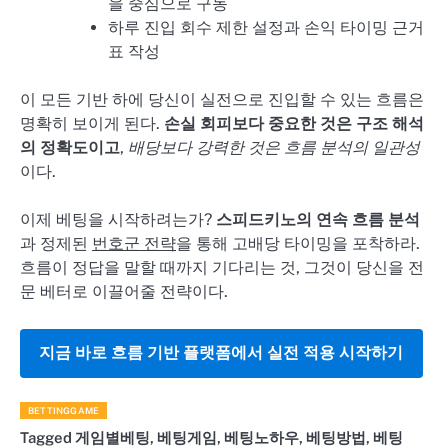
을 중심으로 구동
하루 진입 회수 제한 설정과 손익 타이밍 근거
표 작성
이 모든 기반 하에 당신이 실전으로 진입할 수 있는 흐름은
명확히 보이게 된다.
손실 회피보다 중요한 것은 구조 해석
의 정확도이고
,
배당보다 강력한 것은 흐름 분석의 일관성
이다.
이제 베팅을 시작하려는가?
스피드키노의 연속 흐름 분석
과 정제된
번호군 전략
을 통해 고배당 타이밍을 포착하라.
흐름이 정답을 말할 때까지 기다리는 것, 그것이 당신을 전
문 베터로 이끌어줄 전략이다.
지금 바로 흐름 기반 플랫폼에서 실전 적용 시작하기
BETTINGGAME
Tagged
게임별베팅
,
베팅게임
,
베팅노하우
,
베팅방법
,
베팅