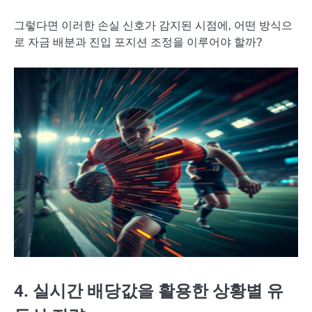
그렇다면 이러한 손실 신호가 감지된 시점에, 어떤 방식으
로 자금 배분과 진입 포지션 조정을 이루어야 할까?
4. 실시간 배당값을 활용한 상황별 유