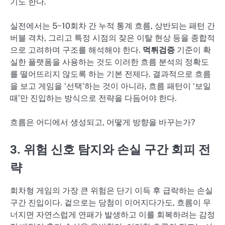
기도 한다.
실전에서는 5~10회차 간 누적 통계 흐름, 상반되는 패턴 간
버블 격차, 그리고 특정 시점의 잦은 이탈 현상 등을 종합적
으로 고려하며 구조를 해석해야 한다.
먹튀검증
기준이 확
실한 플랫폼을 사용하는 것도 이러한 흐름 분석의 정확도
를 떨어뜨리지 않도록 하는 기본 전제다. 결과적으로 흐름
을 보고 게임을 ‘선택’하는 것이 아니라, 흐름 패턴이 ‘보일
때’만 진입하는 방식으로 전략을 다듬어야 한다.
흐름은 어디에서 생성되고, 어떻게 방향을 바꾸는가?
3. 위험 신호 탐지와 손실 구간 회피 전
략
회차형 게임의 가장 큰 위험은 단기 이득 후 급락하는 손실
구간 진입이다. 겉으로는 당첨이 이어지다가도, 흐름이 무
너지면 자연스럽게 연패가 발생하고 이를 회복하려는 감정