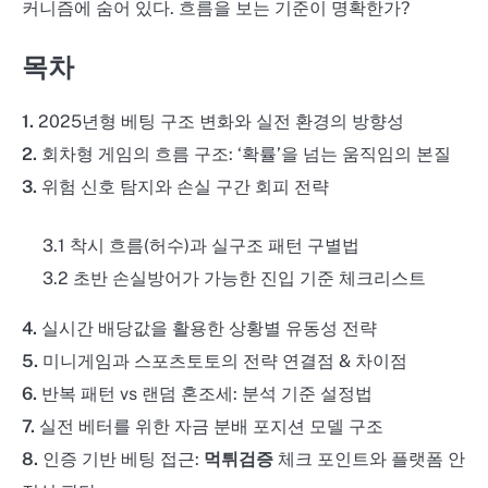
커니즘에 숨어 있다. 흐름을 보는 기준이 명확한가?
목차
1.
2025년형 베팅 구조 변화와 실전 환경의 방향성
2.
회차형 게임의 흐름 구조: ‘확률’을 넘는 움직임의 본질
3.
위험 신호 탐지와 손실 구간 회피 전략
3.1 착시 흐름(허수)과 실구조 패턴 구별법
3.2 초반 손실방어가 가능한 진입 기준 체크리스트
4.
실시간 배당값을 활용한 상황별 유동성 전략
5.
미니게임과 스포츠토토의 전략 연결점 & 차이점
6.
반복 패턴 vs 랜덤 혼조세: 분석 기준 설정법
7.
실전 베터를 위한 자금 분배 포지션 모델 구조
8.
인증 기반 베팅 접근:
먹튀검증
체크 포인트와 플랫폼 안