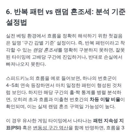
6. 반복 패턴 vs 랜덤 혼조세: 분석 기준
설정법
실전 베팅 환경에서 흐름을 정확히 해석하기 위한 첫걸음
은 일명 ‘구간 감별 기준’ 설정이다. 즉, 반복 패턴이라고 착
각할 수 있는
랜덤 혼조세
를 명확히 구분하지 못하면, 잘못
된 타이밍에 고배당 구간에 진입하거나, 반대로 손실에서
빠져나오지 못한다.
스피드키노의 흐름을 예로 들어보면, 하나의 번호군이
4~5회 연속 등장하면서 마치 일정한 패턴이 형성된 것처
럼 보인다. 하지만 해당 구간의 홀·짝 통계를 병렬 분석하
면, 오히려 초과 흐름과 미출현 번호간의
차등 이탈 비율
이
확인되며, 이는 실제 랜덤 혼조 구역일 가능성이 높다.
이 경우 유사한 게임 타이밍에서 나타나는
패턴 지속성 지
표(PSI)
혹은
변동성 구간 역산
을 함께 반영하면, 흐름을 3