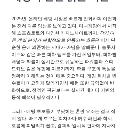
2025년, 온라인 베팅 시장은 빠르게 진화하며 이전과
는 전혀 다른 양상을 보이고 있다. 미니게임에서 시작
해 스포츠토토와 다양한 카지노사이트까지,
각기 다
른 개별 분야가 복합적으로 연동되는 흐름
은 이제 단
순한 운에 의존하는 시대가 아님을 말해준다. 슬롯사
이트와 같은 빠른 회차 템포를 가진 게임부터, 회차별
배당과 확률이 실시간으로 유동하는 파워볼과 스피
드키노 같은 유형에 이르기까지, 확률 구조의 특성을
정확히 이해하는 것이 매우 중요하다. 게임 회차별 변
수들이 미묘하게 달라지면서 패턴 또한 끊임없이 변
화하므로, 정적인 판단보다는 실시간 데이터 기반의
동적 해석이 필수적이다.
그러나 베팅 초보들이 부딪히는 혼란 요소는 결코 적
지 않다. 빠르게 흐르는 회차마다 허수 패턴과 착시
흐름에 휘말리기 쉽고, 결과의 일시적 편차에 지나치