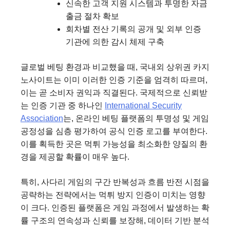
신속한 고객 지원 시스템과 투명한 자금
출금 절차 확보
회차별 전산 기록의 공개 및 외부 인증
기관에 의한 감시 체제 구축
글로벌 베팅 환경과 비교했을 때, 국내외 상위권 카지
노사이트는 이미 이러한 인증 기준을 엄격히 따르며,
이는 곧 소비자 권익과 직결된다. 국제적으로 신뢰받
는 인증 기관 중 하나인
International Security
Association
는, 온라인 베팅 플랫폼의 투명성 및 게임
공정성을 심층 평가하여 공식 인증 로고를 부여한다.
이를 획득한 곳은 먹튀 가능성을 최소화한 양질의 환
경을 제공할 확률이 매우 높다.
특히, 사다리 게임의 구간 반복성과 흐름 반전 시점을
공략하는 전략에서는 먹튀 방지 인증이 미치는 영향
이 크다. 인증된 플랫폼은 게임 과정에서 발생하는 확
률 구조의 연속성과 신뢰를 보장해, 데이터 기반 분석