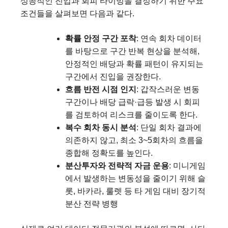
성공적인 진입과 회피 타이밍을 결정하기 위한 주요
조건들을 살펴보면 다음과 같다.
확률 안정 구간 포착
: 연속 회차 데이터
를 바탕으로 구간 반복 현상을 분석해,
안정적인 배당과 확률 패턴이 유지되는
구간에서 진입을 권장한다.
흐름 반전 시점 인지
: 갑작스러운 변동
구간이나 배당 급락·급등 발생 시 회피
를 검토하여 리스크를 줄이도록 한다.
복수 회차 동시 분석
: 단일 회차 결과에
의존하지 않고, 최소 3~5회차의 흐름을
종합해 정확도를 높인다.
분산투자와 전략적 자금 운용
: 미니게임
에서 발생하는 변동성을 줄이기 위해 슬
롯, 바카라, 룰렛 등 타 게임 대비 장기적
분산 전략 병행