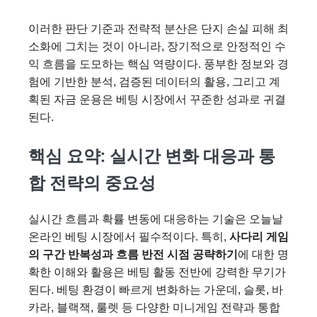
이러한 판단 기준과 전략적 분산은 단지 손실 피해 최
소화에 그치는 것이 아니라, 장기적으로 안정적인 수
익 흐름을 도모하는 핵심 역량이다. 풍부한 정보와 경
험에 기반한 분석, 검증된 데이터의 활용, 그리고 계
획된 자금 운용은 베팅 시장에서 꾸준한 성과로 귀결
된다.
핵심 요약: 실시간 변화 대응과 통
합 전략의 중요성
실시간 흐름과 확률 변동에 대응하는 기술은 오늘날
온라인 베팅 시장에서 필수적이다. 특히,
사다리 게임
의 구간 반복성과 흐름 반전 시점 공략하기
에 대한 명
확한 이해와 활용은 베팅 활동 전반에 강력한 무기가
된다. 베팅 환경이 빠르게 변화하는 가운데, 슬롯, 바
카라, 블랙잭, 룰렛 등 다양한 미니게임 전략과 통합