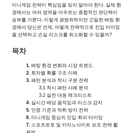
미니게임 전략이 핵심임을 잊지 말아야 한다. 실제 환
경에서는 여러 영역을 아우르는 종합적인 판단력이
승부를 가른다. 이렇게 광범위하지만 긴밀한 베팅 환
경에서 당신은 언제, 어떻게 전략적으로 진입 타이밍
을 선택하고 손실 리스크를 최소화할 수 있을까?
목차
1.
베팅 환경 변화와 시장 트렌드
2.
회차별 확률 구조 이해
3.
패턴 분석과 착시 구분 전략
3.1 착시 패턴 사례 분석
3.2 실전 대응 체크리스트
4.
실시간 배당 움직임과 리스크 감지
5.
인증 기준과 먹튀 방지 전략
6.
미니게임 중심의 진입·회피 타이밍
7.
스포츠토토 및 카지노사이트 보조 전략 활
용법