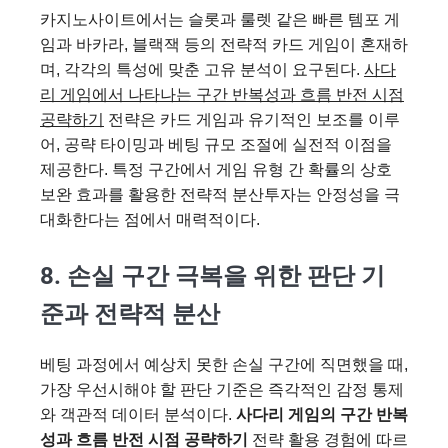
카지노사이트에서는 슬롯과 룰렛 같은 빠른 템포 게
임과 바카라, 블랙잭 등의 전략적 카드 게임이 혼재하
며, 각각의 특성에 맞춘 고유 분석이 요구된다.
사다
리 게임에서 나타나는 구간 반복성과 흐름 반전 시점
공략하기
전략은 카드 게임과 유기적인 보조를 이루
어, 공략 타이밍과 베팅 규모 조절에 실전적 이점을
제공한다. 특정 구간에서 게임 유형 간 확률의 상호
보완 효과를 활용한 전략적 분산투자는 안정성을 극
대화한다는 점에서 매력적이다.
8. 손실 구간 극복을 위한 판단 기
준과 전략적 분산
베팅 과정에서 예상치 못한 손실 구간에 직면했을 때,
가장 우선시해야 할 판단 기준은 즉각적인 감정 통제
와 객관적 데이터 분석이다.
사다리 게임의 구간 반복
성과 흐름 반전 시점 공략하기
전략 활용 경험에 따르