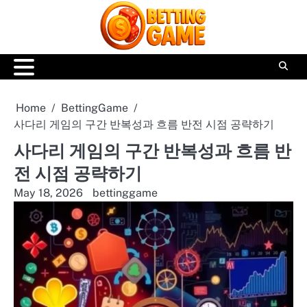
Skip
to
content
Home
BettingGame
사다리 게임의 구간 반복성과 흐름 반전 시점 공략하기
사다리 게임의 구간 반복성과 흐름 반
전 시점 공략하기
May 18, 2026
bettinggame