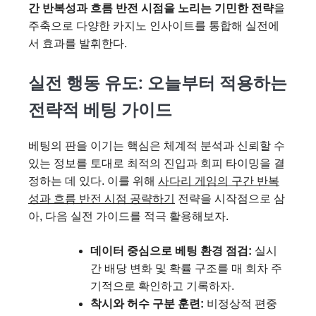
간 반복성과 흐름 반전 시점을 노리는 기민한 전략
을
주축으로 다양한 카지노 인사이트를 통합해 실전에
서 효과를 발휘한다.
실전 행동 유도: 오늘부터 적용하는
전략적 베팅 가이드
베팅의 판을 이기는 핵심은 체계적 분석과 신뢰할 수
있는 정보를 토대로 최적의 진입과 회피 타이밍을 결
정하는 데 있다. 이를 위해
사다리 게임의 구간 반복
성과 흐름 반전 시점 공략하기
전략을 시작점으로 삼
아, 다음 실전 가이드를 적극 활용해보자.
데이터 중심으로 베팅 환경 점검:
실시
간 배당 변화 및 확률 구조를 매 회차 주
기적으로 확인하고 기록하자.
착시와 허수 구분 훈련:
비정상적 편중