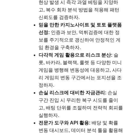
현상 발생 시 즉각 과열 베팅을 지양하
고, 복수 회차 분석 방법을 적용해 패턴
신뢰도를 검증하자.
믿을 만한 카지노사이트 및 토토 플랫폼
선정:
인증과 보안, 먹튀검증에 대한 정
보를 주기적으로 갱신하여 안정적인 게
임 환경을 구축하자.
다각적 게임 활용으로 리스크 분산:
슬
롯, 바카라, 블랙잭, 룰렛 등 다양한 미니
게임을 병행해 변동성에 대응하고, 사다
리 게임의 변동 구간에서는 포지션을 조
정하자.
손실 리스크에 대비한 자금관리:
손실
구간 진입 시 무리한 복구 시도를 줄이
고, 배팅 단위를 조절하며 전략적 회피를
실행하자.
전문가 도구와 API 활용:
배당 및 확률
변동 대시보드, 데이터 분석 툴을 활용해