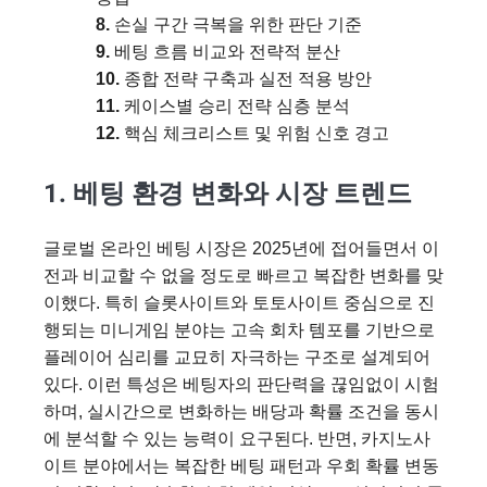
8.
손실 구간 극복을 위한 판단 기준
9.
베팅 흐름 비교와 전략적 분산
10.
종합 전략 구축과 실전 적용 방안
11.
케이스별 승리 전략 심층 분석
12.
핵심 체크리스트 및 위험 신호 경고
1. 베팅 환경 변화와 시장 트렌드
글로벌 온라인 베팅 시장은 2025년에 접어들면서 이
전과 비교할 수 없을 정도로 빠르고 복잡한 변화를 맞
이했다. 특히 슬롯사이트와 토토사이트 중심으로 진
행되는 미니게임 분야는 고속 회차 템포를 기반으로
플레이어 심리를 교묘히 자극하는 구조로 설계되어
있다. 이런 특성은 베팅자의 판단력을 끊임없이 시험
하며, 실시간으로 변화하는 배당과 확률 조건을 동시
에 분석할 수 있는 능력이 요구된다. 반면, 카지노사
이트 분야에서는 복잡한 베팅 패턴과 우회 확률 변동