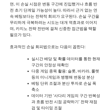
면, 이 손실 시점은 변동 구간에 진입했거나 흐름 반
전 초기 단계일 가능성이 높다. 따라서 근거 없는 연
속 베팅보다는 전략적 회피가 요구된다. 손실 구간을
무리하게 극복하려는 시도는 대개 역효과로 이어지
며, 카지노 전략 전반에 걸쳐 신중한 접근법을 택할
필요가 있다.
효과적인 손실 회피법으로는 다음이 꼽힌다:
실시간 배당 및 확률 데이터를 통한 현재
구간의 안정성 재확인
다중 게임 종목 활용: 슬롯, 바카라, 룰렛
등의 미니게임과 병행해 변동성 분산
베팅 단위 조절과 분산 투자로 손실 폭
축소
데이터 기반 ‘사다리 게임의 구간 반복성
과 흐름 반전 시점 공략하기’ 전략 재점
검 및 타이밍 조절