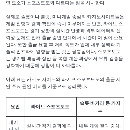
연 요소가 스포츠토토와 다르다는 점을 시사한다.
실제로 슬롯이나 룰렛, 미니게임 중심의 카지노사이트들은
게임 진행과 결과 확인이 즉시 이루어지는 반면, 라이브 스
포츠토토는 경기 상황의 실시간 반영과 외부 데이터의 신
뢰성 문제로 인해 출금 승인 단계에서 시간이 더 많이 소요
된다. 또한 출금 요청 후 처리 속도가 업체 내부 정책과 기
술적 인프라에 영향을 받는 것은 공통점이나, 스포츠토토
는 경기별 배당과 정산 등 복합 계산 과정에서 오류 검증을
강화하기 때문에 상황이 더 까다롭다.
아래 표는 카지노 사이트와 라이브 스포츠토토의 출금 지
연 주요 원인 비교를 기준으로 정리했다.
슬롯·바카라 등 카지
요인
라이브 스포츠토토
노
데이
실시간 경기 결과에 따
내부 게임 결과 중심,
터 의