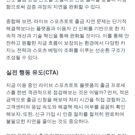
함으로써 검증 과정의 지연을 완화할 수 있다.
종합해 보면, 라이브 스포츠토토 출금 지연 문제는 단기적
해결책보다는 플랫폼과 이용자 간 신뢰를 기반으로 한 지
속적 개선과 기술 혁신을 통해 완화될 것이다. 이를 통해 안
전하고 원활한 자금 흐름이 보장되는 환경에서 다양한 카
지노 전략과 스포츠 베팅이 조화를 이루는 선순환 구조가
조성될 수 있다.
실전 행동 유도(CTA)
지금 이용 중인 라이브 스포츠토토 플랫폼의 출금 프로세
스를 한번 객관적으로 점검해보는 것은 어떨까? 먼저, 적은
금액으로 출금 신청을 해보며 처리 시간을 직접 경험하고,
고객센터의 응답 속도와 해결책 제시 여부를 꼼꼼히 확인
해보자. 또한, 신규 가입 시 인증 절차를 철저히 완료하여
불필요한 지연을 줄이는 것도 중요하다.