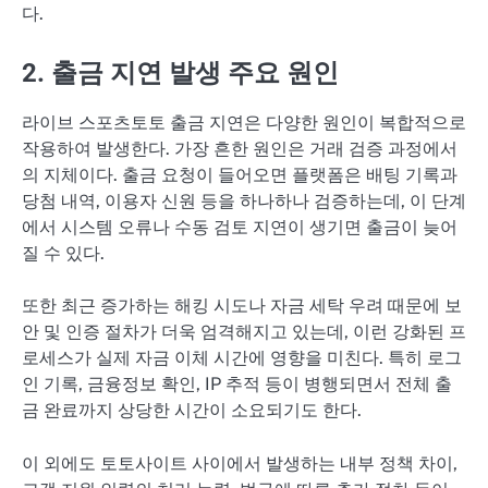
다.
2. 출금 지연 발생 주요 원인
라이브 스포츠토토 출금 지연은 다양한 원인이 복합적으로
작용하여 발생한다. 가장 흔한 원인은 거래 검증 과정에서
의 지체이다. 출금 요청이 들어오면 플랫폼은 배팅 기록과
당첨 내역, 이용자 신원 등을 하나하나 검증하는데, 이 단계
에서 시스템 오류나 수동 검토 지연이 생기면 출금이 늦어
질 수 있다.
또한 최근 증가하는 해킹 시도나 자금 세탁 우려 때문에 보
안 및 인증 절차가 더욱 엄격해지고 있는데, 이런 강화된 프
로세스가 실제 자금 이체 시간에 영향을 미친다. 특히 로그
인 기록, 금융정보 확인, IP 추적 등이 병행되면서 전체 출
금 완료까지 상당한 시간이 소요되기도 한다.
이 외에도 토토사이트 사이에서 발생하는 내부 정책 차이,