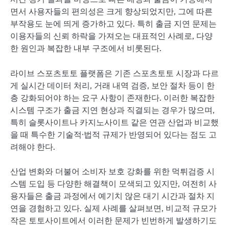
면서 사용자들의 편의성은 크게 향상되었지만, 그에 따른
부작용도 눈에 띄게 증가하고 있다. 특히 출금 지연 문제는
이용자들의 신뢰 하락을 가져오는 대표적인 사례로, 다양
한 원인과 복잡한 내부 구조에서 비롯된다.
라이브 스포츠토토 플랫폼은 기존 스포츠토토 시장과 다르
게 실시간 데이터 처리, 거래 내역 검증, 보안 절차 등이 한
층 강화되어야 하는 요구 사항이 존재한다. 이러한 복잡한
시스템 구조가 출금 지연 현상과 직결되는 경우가 많으며,
특히 슬롯사이트나 카지노사이트 같은 연관 산업과 비교했
을 때 특수한 기술적·법적 규제가 반영되어 있다는 점도 고
려해야 한다.
산업 변화와 더불어 소비자 보호 강화를 위한 먹튀검증 시
스템 도입 등 다양한 해결책이 모색되고 있지만, 여전히 사
용자들은 출금 과정에서 예기치 않은 대기 시간과 절차 지
연을 경험하고 있다. 실제 사례를 살펴보면, 비교적 규모가
작은 토토사이트에서 이러한 문제가 빈번하게 발생하기도