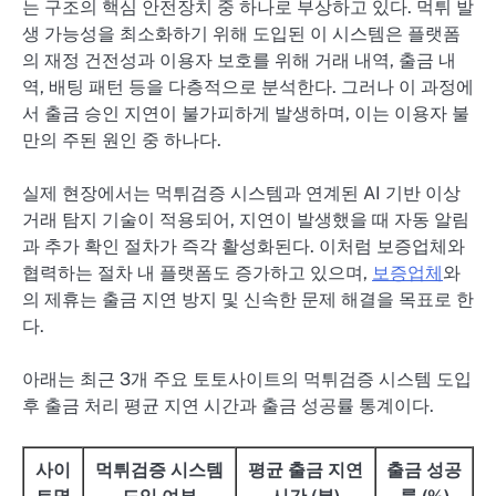
는 구조의 핵심 안전장치 중 하나로 부상하고 있다. 먹튀 발
생 가능성을 최소화하기 위해 도입된 이 시스템은 플랫폼
의 재정 건전성과 이용자 보호를 위해 거래 내역, 출금 내
역, 배팅 패턴 등을 다층적으로 분석한다. 그러나 이 과정에
서 출금 승인 지연이 불가피하게 발생하며, 이는 이용자 불
만의 주된 원인 중 하나다.
실제 현장에서는 먹튀검증 시스템과 연계된 AI 기반 이상
거래 탐지 기술이 적용되어, 지연이 발생했을 때 자동 알림
과 추가 확인 절차가 즉각 활성화된다. 이처럼 보증업체와
협력하는 절차 내 플랫폼도 증가하고 있으며,
보증업체
와
의 제휴는 출금 지연 방지 및 신속한 문제 해결을 목표로 한
다.
아래는 최근 3개 주요 토토사이트의 먹튀검증 시스템 도입
후 출금 처리 평균 지연 시간과 출금 성공률 통계이다.
사이
먹튀검증 시스템
평균 출금 지연
출금 성공