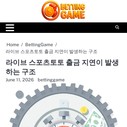
Skip
to
content
Home
BettingGame
라이브 스포츠토토 출금 지연이 발생하는 구조
라이브 스포츠토토 출금 지연이 발생
하는 구조
June 11, 2026
bettinggame