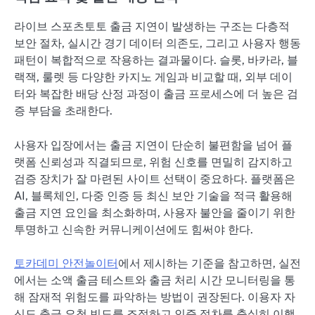
라이브 스포츠토토 출금 지연이 발생하는 구조는 다층적
보안 절차, 실시간 경기 데이터 의존도, 그리고 사용자 행동
패턴이 복합적으로 작용하는 결과물이다. 슬롯, 바카라, 블
랙잭, 룰렛 등 다양한 카지노 게임과 비교할 때, 외부 데이
터와 복잡한 배당 산정 과정이 출금 프로세스에 더 높은 검
증 부담을 초래한다.
사용자 입장에서는 출금 지연이 단순히 불편함을 넘어 플
랫폼 신뢰성과 직결되므로, 위험 신호를 면밀히 감지하고
검증 장치가 잘 마련된 사이트 선택이 중요하다. 플랫폼은
AI, 블록체인, 다중 인증 등 최신 보안 기술을 적극 활용해
출금 지연 요인을 최소화하며, 사용자 불안을 줄이기 위한
투명하고 신속한 커뮤니케이션에도 힘써야 한다.
토카데미 안전놀이터
에서 제시하는 기준을 참고하면, 실전
에서는 소액 출금 테스트와 출금 처리 시간 모니터링을 통
해 잠재적 위험도를 파악하는 방법이 권장된다. 이용자 자
신도 출금 요청 빈도를 조절하고 인증 절차를 충실히 이행