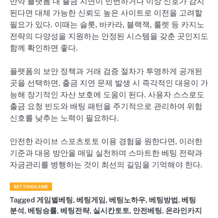
만약 플랫폼 내 출금 지연이 빈번하거나 이상 신호가 감지
된다면 대체 가능한 신뢰도 높은 사이트로 이전을 고려할
필요가 있다. 이때는 슬롯, 바카라, 블랙잭, 룰렛 등 카지노
전략의 다양성을 지원하는 안정된 시스템을 갖춘 곳인지도
함께 확인하면 좋다.
플랫폼의 보안 정책과 거래 검증 절차가 투명하게 공개된
곳을 선택하면, 출금 지연 문제 발생 시 즉각적인 대응이 가
능해 장기적인 자산 보호에 도움이 된다. 사용자 스스로도
출금 요청 빈도와 배팅 패턴을 주기적으로 관리하여 위험
신호를 낮추는 노력이 필요하다.
안전한 라이브 스포츠토토 이용 경험을 원한다면, 이러한
기준과 대응 방안을 매일 실천하며 스마트한 베팅 전략과
자금관리를 병행하는 것이 최선의 길임을 기억해야 한다.
BETTINGGAME
Tagged
게임별베팅
,
베팅게임
,
베팅노하우
,
베팅방법
,
베팅
분석
,
베팅승률
,
베팅전략
,
실시칸토토
,
안전베팅
,
온라인카지