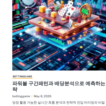
BETTINGGAME
파워볼 구간패턴과 배당분석으로 예측하는
략
May 8, 2026
bettinggame
당장 활용 가능한 실시간 흐름 분석과 전략적 진입 타이밍의 비밀