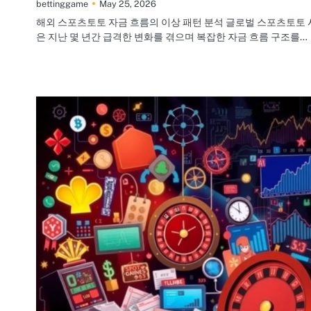
May 25, 2026
bettinggame
해외 스포츠토토 자금 흐름의 이상 패턴 분석 글로벌 스포츠토토
은 지난 몇 년간 급격한 변화를 겪으며 복잡한 자금 흐름 구조를…