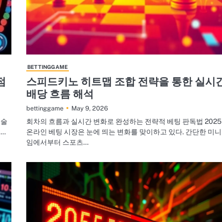
BETTINGGAME
점
스피드키노 히트맵 조합 전략을 통한 실시
배당 흐름 해석
May 9, 2026
bettinggame
기술
회차의 흐름과 실시간 변화로 완성하는 전략적 베팅 판독법 202
른…
온라인 베팅 시장은 눈에 띄는 변화를 맞이하고 있다. 간단한 미
임에서부터 스포츠…