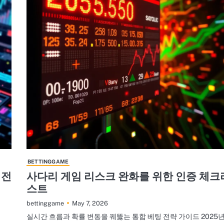
BETTINGGAME
 전
사다리 게임 리스크 완화를 위한 인증 체크
스트
May 7, 2026
bettinggame
실시간 흐름과 확률 변동을 꿰뚫는 통합 베팅 전략 가이드 2025