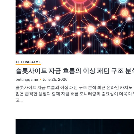
BETTINGGAME
슬롯사이트 자금 흐름의 이상 패턴 구조 분
June 25, 2026
bettinggame
슬롯사이트 자금 흐름의 이상 패턴 구조 분석 최근 온라인 카지노
업은 급격한 성장과 함께 자금 흐름 모니터링의 중요성이 더욱 
고…