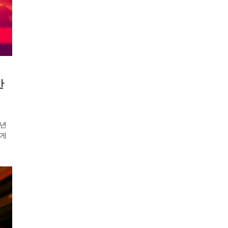
간
5년
니게