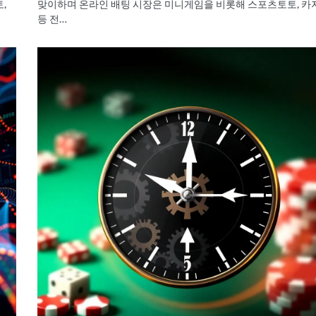
,
맞이하며 온라인 배팅 시장은 미니게임을 비롯해 스포츠토토, 카
등 전…