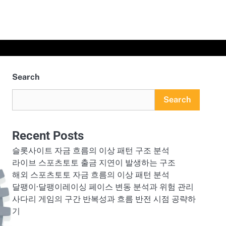
Search
Search
Recent Posts
슬롯사이트 자금 흐름의 이상 패턴 구조 분석
라이브 스포츠토토 출금 지연이 발생하는 구조
해외 스포츠토토 자금 흐름의 이상 패턴 분석
달팽이·달팽이레이싱 페이스 변동 분석과 위험 관리
사다리 게임의 구간 반복성과 흐름 반전 시점 공략하
기